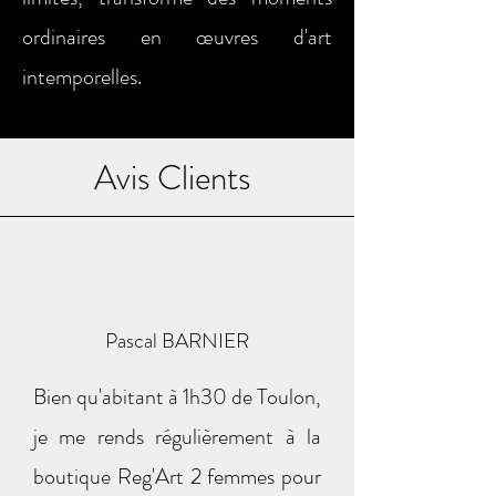
ordinaires en œuvres d'art
intemporelles.
Avis Clients
Pascal BARNIER
Bien qu'abitant à 1h30 de Toulon,
je me rends régulièrement à la
boutique Reg'Art 2 femmes pour