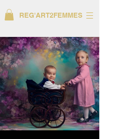
REG'ART2FEMMES