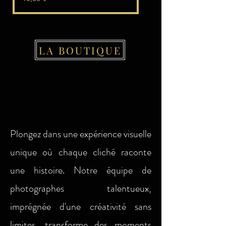
SÉANCE NOUVEAU-NÉ
LA BOUTIQUE
Plongez dans une expérience visuelle
unique où chaque cliché raconte
une histoire. Notre équipe de
photographes talentueux,
imprégnée d'une créativité sans
limites, transforme des moments