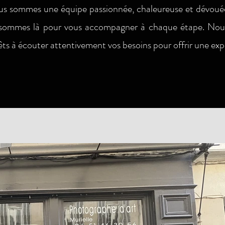
s sommes une équipe passionnée, chaleureuse et dévouée.
s sommes là pour vous accompagner à chaque étape. No
prêts à écouter attentivement vos besoins pour offrir une ex