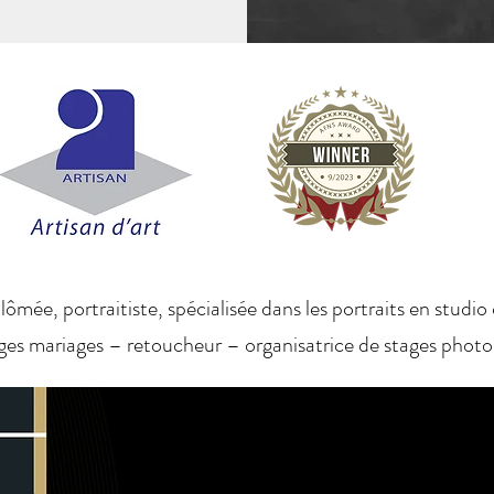
mée, portraitiste, spécialisée dans les portraits en studio 
ges mariages – retoucheur – organisatrice de stages photos