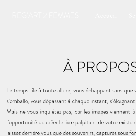
REG'ART 2 FEMMES
Accueil
Se
À PROPO
Le temps file à toute allure, vous échappant sans que vo
s’emballe, vous dépassant à chaque instant, s’éloignan
Mais ne vous inquiétez pas, car les images viennent à 
l’opportunité de créer le livre palpitant de votre existe
laissez derrière vous que des souvenirs, capturés sous f