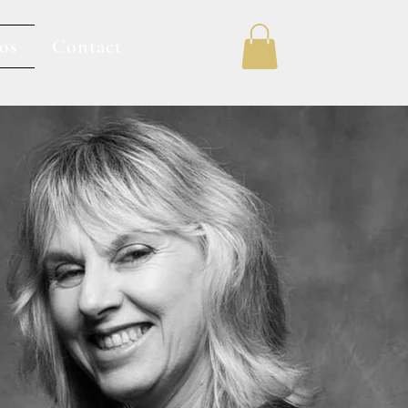
os
Contact