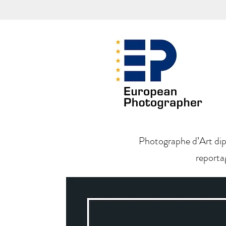
Photographe d’Art diplô
reporta