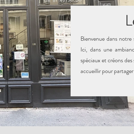
L
Bienvenue dans notre s
Ici, dans une ambian
spéciaux et créons des
accueillir pour partager