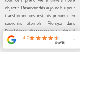
objectif. Réservez dès aujourd'hui pour
transformer ces instants précieux en
souvenirs éternels. Plongez dans
l'expérience photographique ultime à
Toulon.
Obtenez votre plaquette
famille gratuite
Adresse