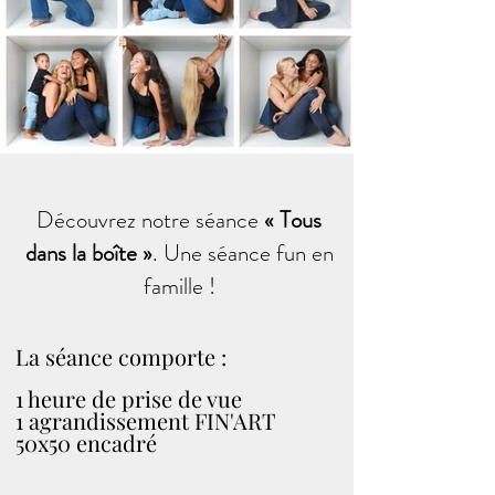
Découvrez notre séance
« Tous
dans la boîte »
. Une séance fun en
famille !
La séance comporte :
1 heure de prise de vue
1 agrandissement FIN'ART
50x50 encadré