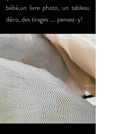
bébé,un livre photo, un tableau
déco, des tirages .... pensez-y!