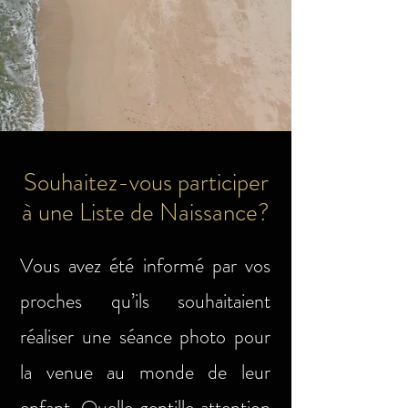
Souhaitez-vous participer
à une Liste de Naissance?
Vous avez été informé par vos
proches qu’ils souhaitaient
réaliser une séance photo pour
la venue au monde de leur
enfant. Quelle gentille attention