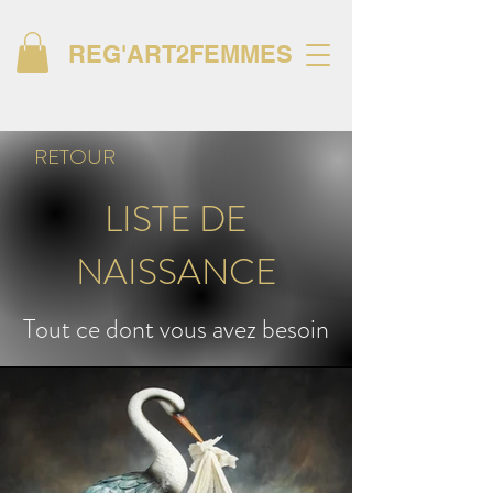
REG'ART2FEMMES
RETOUR
LISTE DE
NAISSANCE
Tout ce dont vous avez besoin