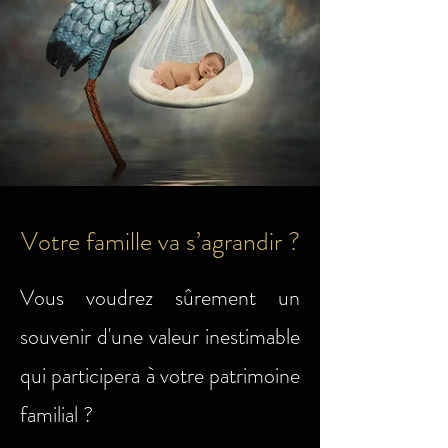
Votre famille va s’agrandir ?
Vous voudrez sûrement un
souvenir d'une valeur inestimable
qui participera à votre patrimoine
familial ?